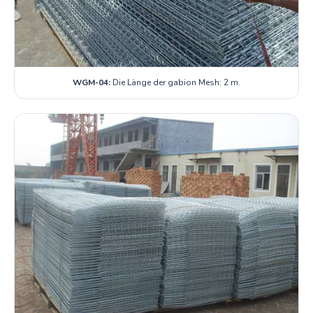
WGM-04:
Die Länge der gabion Mesh: 2 m.