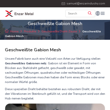
samuel@enzarindustry.com
Geschweißte Gabion Mesh
Home
Produkte
Geschweißte Draht-Zäune
Geschweißte
Gabion Mesh
Geschweißte Gabion Mesh
Unsere Fabrik kann auch eine Vielzahl von Arten zur Verfügung stellen
Geschweißtes Gabionen netz
. Gabion ist ein Element in Form von
Blöcken aus Stahldraht geflecht, geschweißt oder gewebt, mit
sechseckigen Öffnungen, quadratischen oder rechteckigen Öffnungen.
Geschweißte Gabionen maschen haben die Form eines Blocks oder einer
normalen Würfel größe.
Diese speziellen Draht behälter bestehen aus robustem Draht, der mit
den Vibrationen im Steinbruch gefüllt ist, und der Transport wird von den
Hub riemen begleitet.