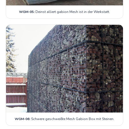
WGM-05:
Deinst alliert gabion Mesh ist in der Werkstatt.
WGM-06:
Schwere geschweißte Mesh Gabion Box mit Steinen.