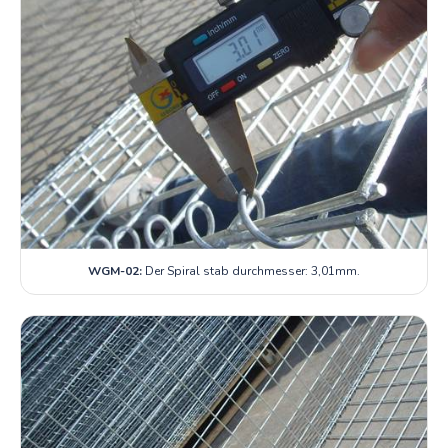
WGM-02:
Der Spiral stab durchmesser: 3,01mm.