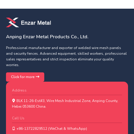
Anping Enzar Metal Products Co., Ltd.
Professional manufacturer and exporter of welded wire mesh panels
and security fences. Advanced equipment, skilled workers, professional
sales representatives and strict inspection eliminate your quality
worries.
Click for more
Address
BLK 11-26-Est#3, Wire Mesh Industrial Zone, Anping County,
Hebei 053600 China.
Call Us
+86-13722829512 (WeChat & WhatsApp)