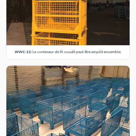
WWC-12:
Le conteneur de fil soudé peut être empilé ensemble.