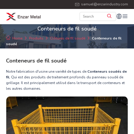
samuel@enzarindustry.com
Conteneurs de fil soudé
Home
Produits
Clôtures de fil soudé
Conteneurs de fil
soudé
Conteneurs de fil soudé
Notre fabrication d'usine une variété de types de
Conteneurs soudés de
fil
, Qui est des produits de traitement profonds du panneau soudé de
grillage. Il est principalement utilisé dans le transport de conteneurs et
les autres domaines.