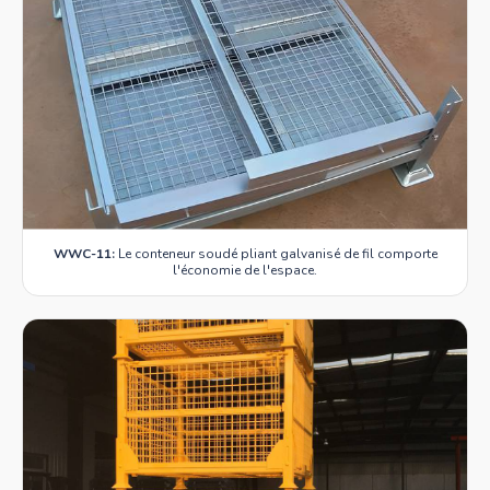
WWC-11:
Le conteneur soudé pliant galvanisé de fil comporte
l'économie de l'espace.