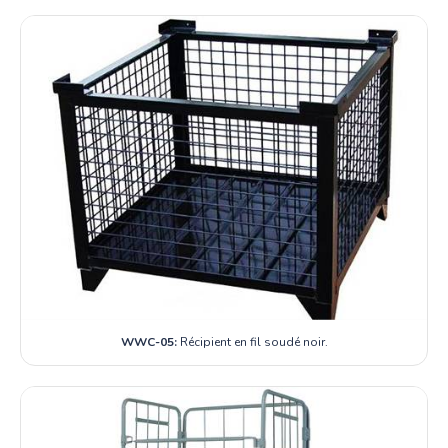
WWC-05:
Récipient en fil soudé noir.