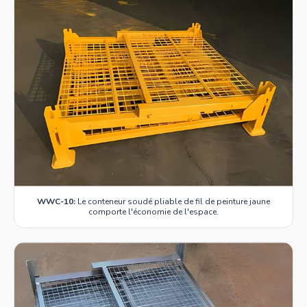
WWC-10:
Le conteneur soudé pliable de fil de peinture jaune
comporte l'économie de l'espace.