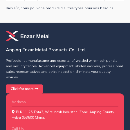
Bien sûr, nous pouvons produire d'autres types pour vos besoins.
Anping Enzar Metal Products Co., Ltd.
Professional manufacturer and exporter of welded wire mesh panels
and security fences. Advanced equipment, skilled workers, professional
sales representatives and strict inspection eliminate your quality
worries.
Click for more
Address
BLK 11-26-Est#3, Wire Mesh Industrial Zone, Anping County,
Hebei 053600 China.
Call Us