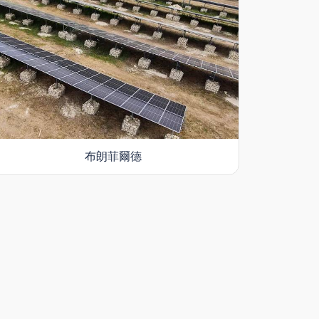
布朗菲爾德