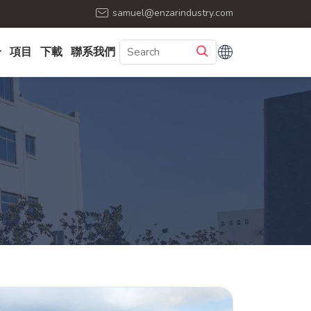
samuel@enzarindustry.com
項目
下載
聯系我們