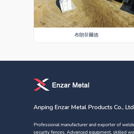
布朗菲爾德
Anping Enzar Metal Products Co., Ltd
Professional manufacturer and exporter of weld
security fences. Advanced equipment, skilled wo