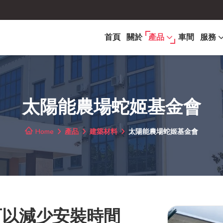
首頁
關於
產品
車間
服務
太陽能農場蛇姬基金會
Home
產品
建築材料
太陽能農場蛇姬基金會
可以減少安裝時間