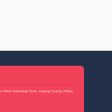
e Mesh Industrial Zone, Anping County, Hebei