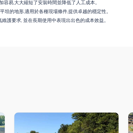
加容易,大大縮短了安裝時間並降低了人工成本。
平坦的地形,適用於各種現場條件,提供卓越的穩定性。
,低維護要求, 並在長期使用中表現出出色的成本效益。