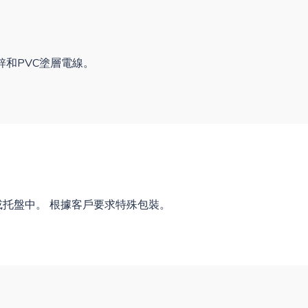
鋅和PVC塗層電線。
或托盤中。 根據客戶要求特殊包裝。