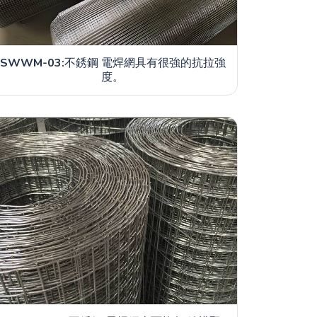
SWWM-03:
不銹鋼 電焊網具有很強的抗拉強
度。