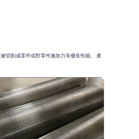
被切割成零件或對零件施加力等優良性能。 產