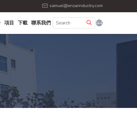
samuel@enzarindustry.com
項目
下載
聯系我們