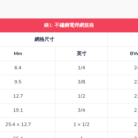
錶1: 不鏽鋼電焊網規格
網格尺寸
Mm
英寸
B
6.4
1/4
2
9.5
3/8
2
12.7
1/2
2
19.1
3/4
2
25.4 × 12.7
1 × 1/2
2