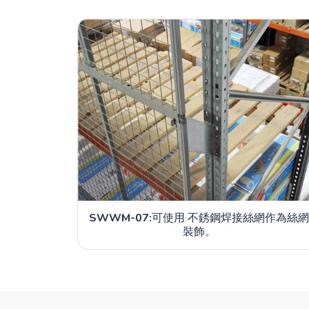
SWWM-07:
可使用 不銹鋼焊接絲網作為絲
裝飾。