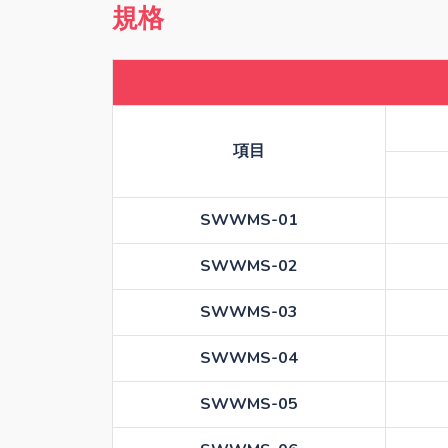
規格
項目
SWWMS-01
SWWMS-02
SWWMS-03
SWWMS-04
SWWMS-05