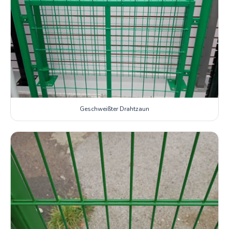
Geschweißter Drahtzaun