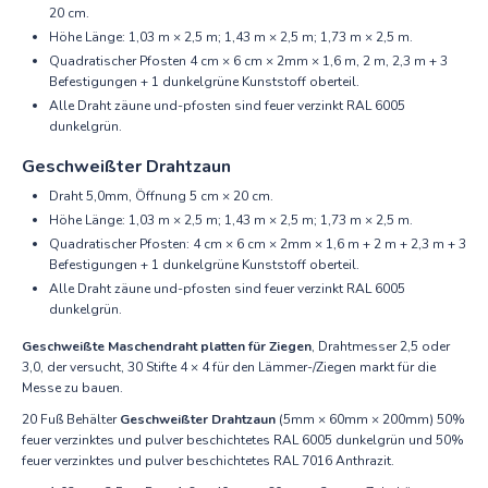
20 cm.
Höhe Länge: 1,03 m × 2,5 m; 1,43 m × 2,5 m; 1,73 m × 2,5 m.
Quadratischer Pfosten 4 cm × 6 cm × 2mm × 1,6 m, 2 m, 2,3 m + 3
Befestigungen + 1 dunkelgrüne Kunststoff oberteil.
Alle Draht zäune und-pfosten sind feuer verzinkt RAL 6005
dunkelgrün.
Geschweißter Drahtzaun
Draht 5,0mm, Öffnung 5 cm × 20 cm.
Höhe Länge: 1,03 m × 2,5 m; 1,43 m × 2,5 m; 1,73 m × 2,5 m.
Quadratischer Pfosten: 4 cm × 6 cm × 2mm × 1,6 m + 2 m + 2,3 m + 3
Befestigungen + 1 dunkelgrüne Kunststoff oberteil.
Alle Draht zäune und-pfosten sind feuer verzinkt RAL 6005
dunkelgrün.
Geschweißte Maschendraht platten für Ziegen
, Drahtmesser 2,5 oder
3,0, der versucht, 30 Stifte 4 × 4 für den Lämmer-/Ziegen markt für die
Messe zu bauen.
20 Fuß Behälter
Geschweißter Drahtzaun
(5mm × 60mm × 200mm) 50%
feuer verzinktes und pulver beschichtetes RAL 6005 dunkelgrün und 50%
feuer verzinktes und pulver beschichtetes RAL 7016 Anthrazit.