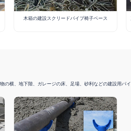
ク
木箱の建設スクリードパイプ椅子ベース
物の横、地下階、ガレージの床、足場、砂利などの建設用パイ