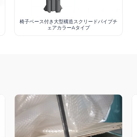
チ
椅子ベース付き大型構造スクリードパイプチ
ェアカラーAタイプ