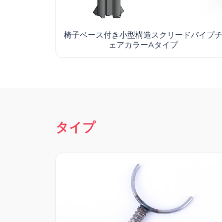
椅子ベース付き小型構造スクリードパイプ
ェアカラーAタイプ
タイプ