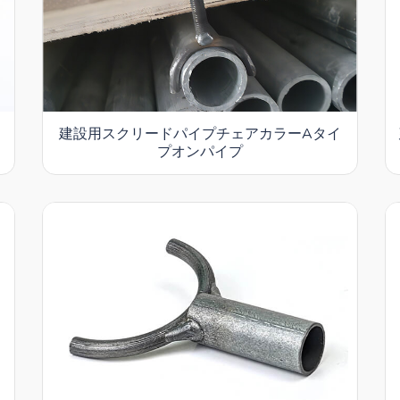
建設用スクリードパイプチェアカラーAタイ
プオンパイプ