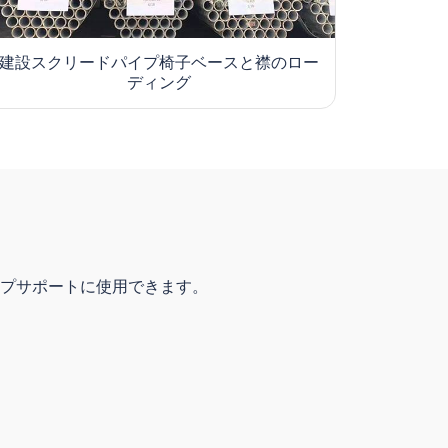
建設スクリードパイプ椅子ベースと襟のロー
ディング
プサポートに使用できます。