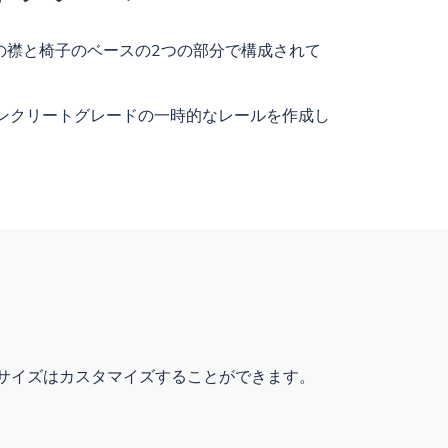
子の襟と椅子のベースの2つの部分で構成されて
ンクリートグレードの一時的なレールを作成し
 "× T1/2" 、他のサイズはカスタマイズすることができます。