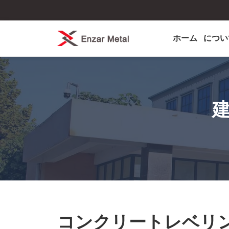
ホーム
につい
コンクリートレベリ