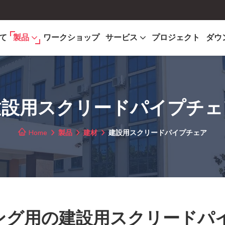
て
製品
ワークショップ
サービス
プロジェクト
ダウ
建設用スクリードパイプチェ
Home
製品
建材
建設用スクリードパイプチェア
ング用の建設用スクリードパ