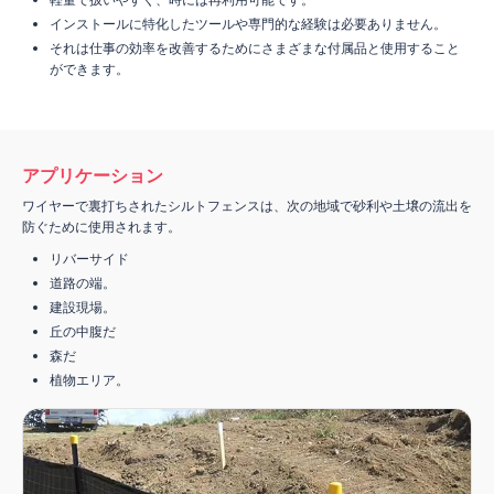
軽量で扱いやすく、時には再利用可能です。
インストールに特化したツールや専門的な経験は必要ありません。
それは仕事の効率を改善するためにさまざまな付属品と使用すること
ができます。
アプリケーション
ワイヤーで裏打ちされたシルトフェンスは、次の地域で砂利や土壌の流出を
防ぐために使用されます。
リバーサイド
道路の端。
建設現場。
丘の中腹だ
森だ
植物エリア。