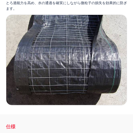
とろ過能力を高め、水の通過を確実にしながら微粒子の損失を効果的に防ぎ
ます。
仕様