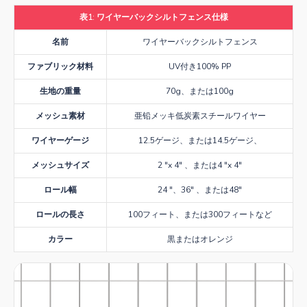
表1: ワイヤーバックシルトフェンス仕様
名前
ワイヤーバックシルトフェンス
ファブリック材料
UV付き100% PP
生地の重量
70g、または100g
メッシュ素材
亜铅メッキ低炭素スチールワイヤー
ワイヤーゲージ
12.5ゲージ、または14.5ゲージ、
メッシュサイズ
2 "x 4" 、または4 "x 4"
ロール幅
24 "、36" 、または48"
ロールの長さ
100フィート、または300フィートなど
カラー
黒またはオレンジ