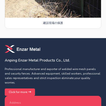
建設現場の保護
Anping Enzar Metal Products Co., Ltd.
Professional manufacturer and exporter of welded wire mesh panels
and security fences. Advanced equipment, skilled workers, professional
sales representatives and strict inspection eliminate your quality
worries.
Click for more
Address