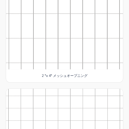
2 "x 4" メッシュオープニング