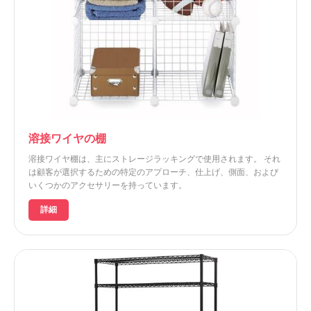
溶接ワイヤの棚
溶接ワイヤ棚は、主にストレージラッキングで使用されます。 それ
は顧客が選択するための特定のアプローチ、仕上げ、側面、および
いくつかのアクセサリーを持っています。
詳細