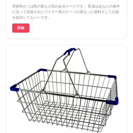
溶接鳥かごは鳥の最も人気のあるケージです。 私達はあなたの条件
に従って溶接されたワイヤー鳥のケージの異なった材料そして仕様
を提供してもいいです。
詳細