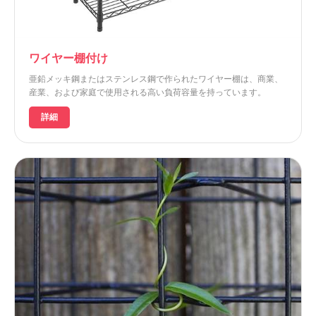
ワイヤー棚付け
亜鉛メッキ鋼またはステンレス鋼で作られたワイヤー棚は、商業、
産業、および家庭で使用される高い負荷容量を持っています。
詳細