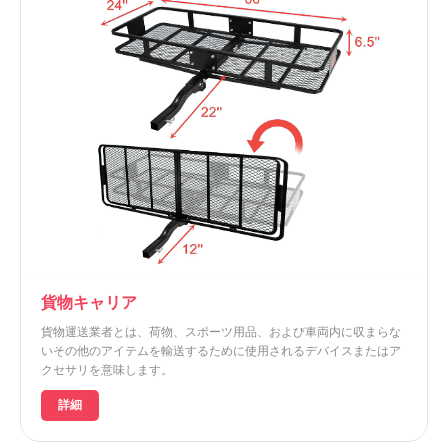
貨物キャリア
貨物運送業者とは、荷物、スポーツ用品、および車両内に収まらな
いその他のアイテムを輸送するために使用されるデバイスまたはア
クセサリを意味します。
詳細