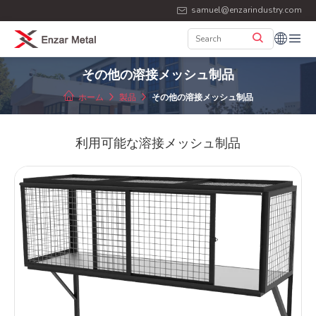
samuel@enzarindustry.com
その他の溶接メッシュ制品
ホーム
製品
その他の溶接メッシュ制品
利用可能な溶接メッシュ制品