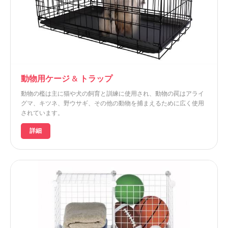
動物用ケージ & トラップ
動物の檻は主に猫や犬の飼育と訓練に使用され、動物の罠はアライ
グマ、キツネ、野ウサギ、その他の動物を捕まえるために広く使用
されています。
詳細