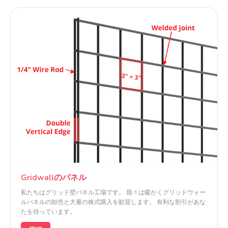
Gridwallのパネル
私たちはグリッド壁パネル工場です。 我々は暖かくグリッドウォー
ルパネルの卸売と大量の株式購入を歓迎します。 有利な割引があな
たを待っています。