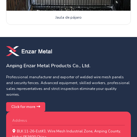
Jaula de pájaro
Anping Enzar Metal Products Co., Ltd.
Professional manufacturer and exporter of welded wire mesh panels
and security fences. Advanced equipment, skilled workers, professional
sales representatives and strict inspection eliminate your quality
worries.
Click for more
Address
BLK 11-26-Est#3, Wire Mesh Industrial Zone, Anping County,