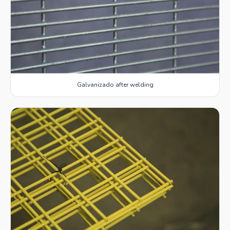
Galvanizado after welding