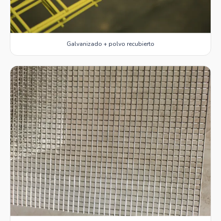
Galvanizado + polvo recubierto