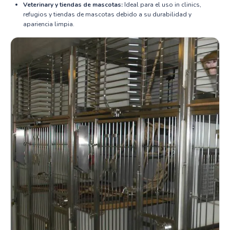
Veterinary y tiendas de mascotas:
Ideal para el uso in clinics,
refugios y tiendas de mascotas debido a su durabilidad y
apariencia limpia.