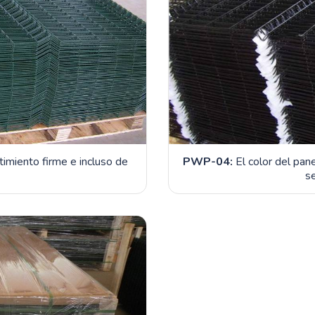
imiento firme e incluso de
PWP-04:
El color del pan
s