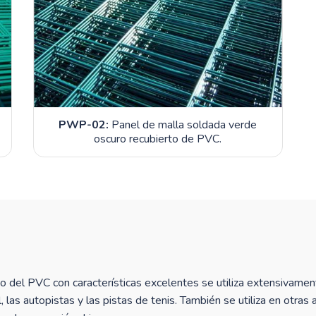
PWP-02:
Panel de malla soldada verde
oscuro recubierto de PVC.
 del PVC con características excelentes se utiliza extensivament
l, las autopistas y las pistas de tenis. También se utiliza en ot