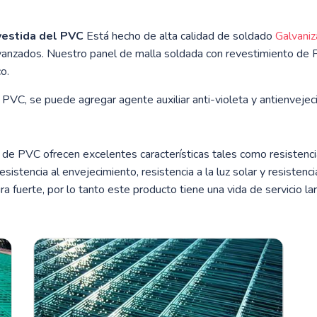
vestida del PVC
Está hecho de alta calidad de soldado
Galvani
anzados. Nuestro panel de malla soldada con revestimiento de PVC
o.
PVC, se puede agregar agente auxiliar anti-violeta y antienvejec
e PVC ofrecen excelentes características tales como resistencia a
, resistencia al envejecimiento, resistencia a la luz solar y resist
ura fuerte, por lo tanto este producto tiene una vida de servicio l