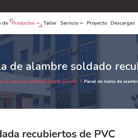
a de
Productos
Taller
Servicio
Proyecto
Descargas
la de alambre soldado recu
l de malla de alambre soldado general
Panel de malla de alambr
dada recubiertos de PVC