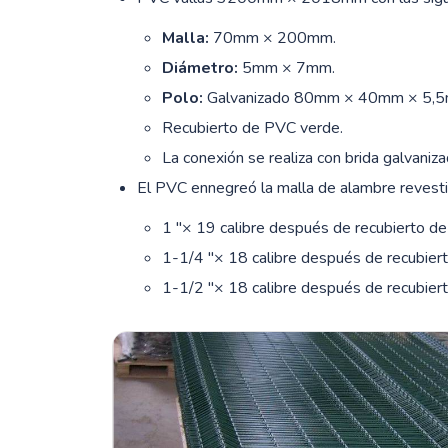
Malla:
70mm × 200mm.
Diámetro:
5mm × 7mm.
Polo:
Galvanizado 80mm × 40mm × 5,5
Recubierto de PVC verde.
La conexión se realiza con brida galvaniz
El PVC ennegreó la malla de alambre revestid
1 "× 19 calibre después de recubierto 
1-1/4 "× 18 calibre después de recubie
1-1/2 "× 18 calibre después de recubie