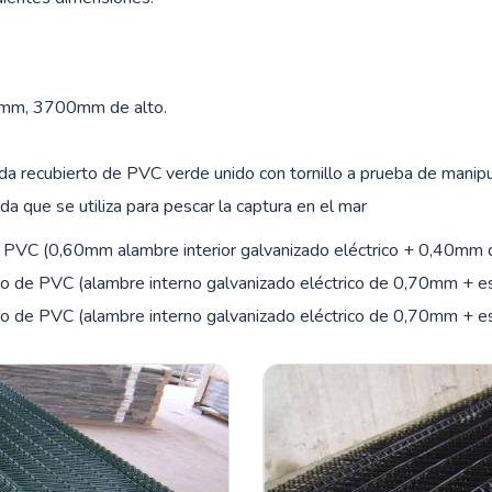
mm, 3700mm de alto.
ada recubierto de PVC verde unido con tornillo a prueba de manipu
a que se utiliza para pescar la captura en el mar
de PVC (0,60mm alambre interior galvanizado eléctrico + 0,40mm
rto de PVC (alambre interno galvanizado eléctrico de 0,70mm +
rto de PVC (alambre interno galvanizado eléctrico de 0,70mm +