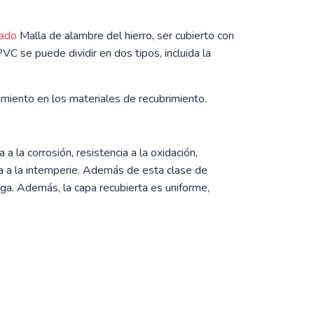
zado
Malla de alambre del hierro, ser cubierto con
 se puede dividir en dos tipos, incluida la
imiento en los materiales de recubrimiento.
 la corrosión, resistencia a la oxidación,
encia a la intemperie. Además de esta clase de
arga. Además, la capa recubierta es uniforme,