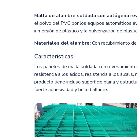
Malla de alambre soldada con autógena re
el polvo del PVC por los equipos automáticos av
inmersión de plástico y la pulverización de plástic
Materiales del alambre:
Con recubrimiento de 
Características:
Los paneles de malla soldada con revestimiento d
resistencia a los ácidos, resistencia a los álcalis
producto tiene incluso superficie plana y estruct
fuerte adhesividad y brillo brillante.