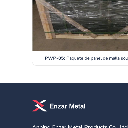
PWP-05:
Paquete de panel de malla sol
Anping Enzar Metal Products Co., Ltd