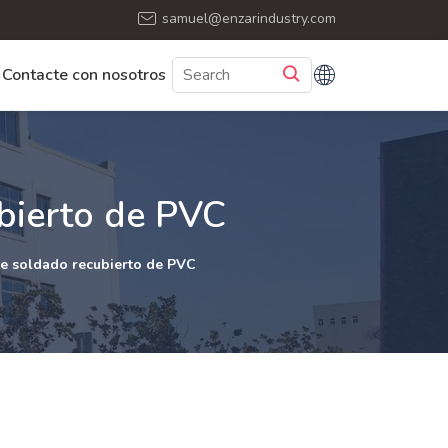
samuel@enzarindustry.com
Contacte con nosotros
bierto de PVC
e soldado recubierto de PVC