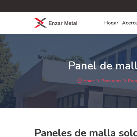
Hogar
Acerc
Panel de mal
Home
Productos
Pane
Paneles de malla sol