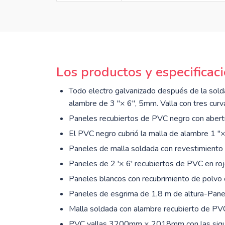
Los productos y especificac
Todo electro galvanizado después de la sold
alambre de 3 "× 6", 5mm. Valla con tres curv
Paneles recubiertos de PVC negro con abert
El PVC negro cubrió la malla de alambre 1 "×
Paneles de malla soldada con revestimien
Paneles de 2 '× 6' recubiertos de PVC en rojo
Paneles blancos con recubrimiento de polvo de
Paneles de esgrima de 1,8 m de altura-Pane
Malla soldada con alambre recubierto de PVC
PVC vallas 3200mm × 2018mm con las sigu