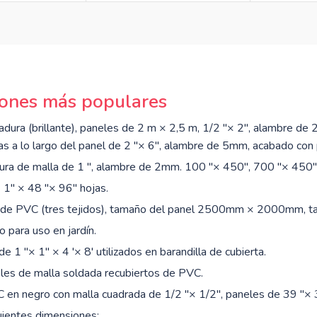
iones más populares
adura (brillante), paneles de 2 m × 2,5 m, 1/2 "× 2", alambre d
as a lo largo del panel de 2 "× 6", alambre de 5mm, acabado con 
ura de malla de 1 ", alambre de 2mm. 100 "× 450", 700 "× 450" 
 1" × 48 "× 96" hojas.
to de PVC (tres tejidos), tamaño del panel 2500mm × 2000mm,
 para uso en jardín.
 1 "× 1" × 4 '× 8' utilizados en barandilla de cubierta.
les de malla soldada recubiertos de PVC.
 en negro con malla cuadrada de 1/2 "× 1/2", paneles de 39 "× 
ientes dimensiones: