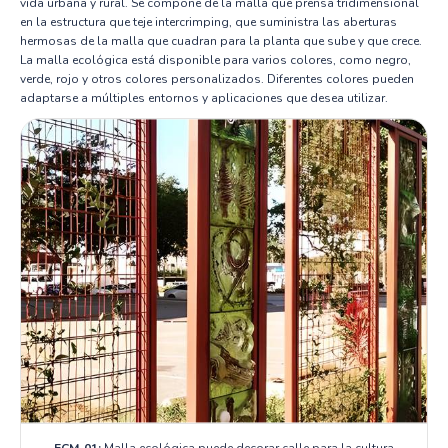
vida urbana y rural. Se compone de la malla que prensa tridimensional
en la estructura que teje intercrimping, que suministra las aberturas
hermosas de la malla que cuadran para la planta que sube y que crece.
La malla ecológica está disponible para varios colores, como negro,
verde, rojo y otros colores personalizados. Diferentes colores pueden
adaptarse a múltiples entornos y aplicaciones que desea utilizar.