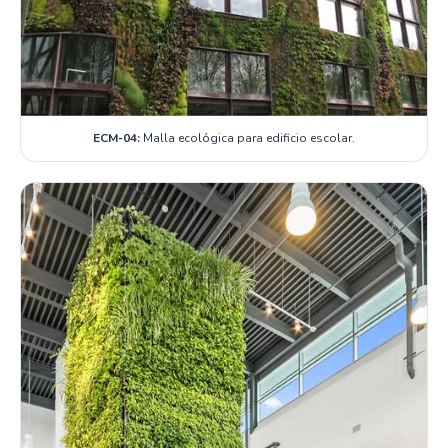
ECM-04:
Malla ecológica para edificio escolar.