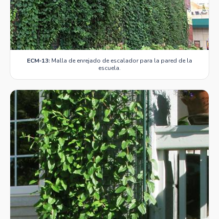
ECM-13:
Malla de enrejado de escalador para la pared de la
escuela.