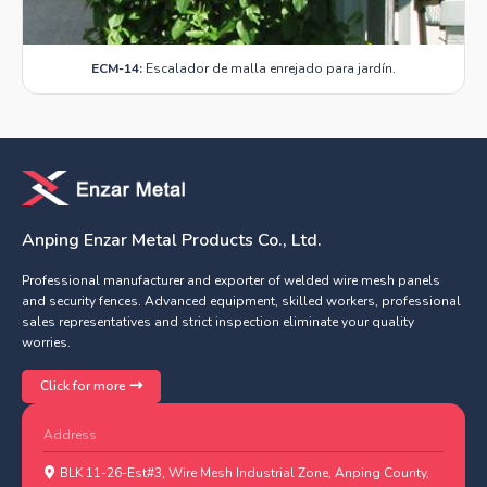
ECM-14:
Escalador de malla enrejado para jardín.
Anping Enzar Metal Products Co., Ltd.
Professional manufacturer and exporter of welded wire mesh panels
and security fences. Advanced equipment, skilled workers, professional
sales representatives and strict inspection eliminate your quality
worries.
Click for more
Address
BLK 11-26-Est#3, Wire Mesh Industrial Zone, Anping County,