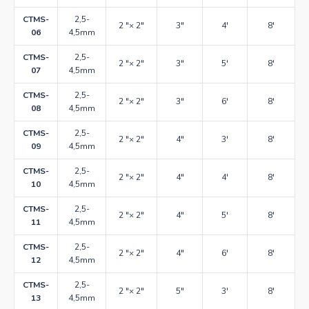
CTMS-
2,5-
2 "× 2"
3"
4'
8'
06
4,5mm
CTMS-
2,5-
2 "× 2"
3"
5'
8'
07
4,5mm
CTMS-
2,5-
2 "× 2"
3"
6'
8'
08
4,5mm
CTMS-
2,5-
2 "× 2"
4"
3'
8'
09
4,5mm
CTMS-
2,5-
2 "× 2"
4"
4'
8'
10
4,5mm
CTMS-
2,5-
2 "× 2"
4"
5'
8'
11
4,5mm
CTMS-
2,5-
2 "× 2"
4"
6'
8'
12
4,5mm
CTMS-
2,5-
2 "× 2"
5"
3'
8'
13
4,5mm