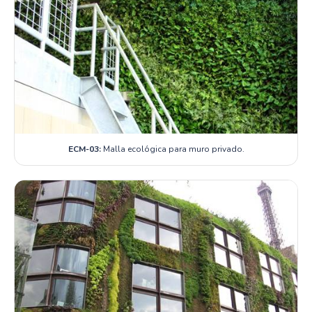
ECM-03:
Malla ecológica para muro privado.