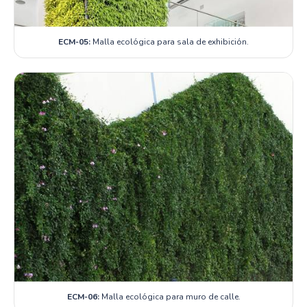
ECM-05:
Malla ecológica para sala de exhibición.
ECM-06:
Malla ecológica para muro de calle.