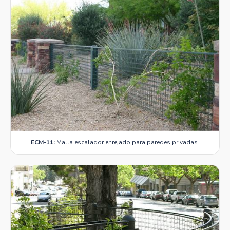
ECM-11:
Malla escalador enrejado para paredes privadas.