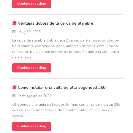
Continue reading
Ventajas dobles de la cerca de alambre
Aug 30, 2023
La cerca de alambre doble tiene 2 capas de alambres soldados
horizontales, conectados por alambres verticales, comúnmente
utilizados para un mayor nivel de protección que una sola cerca
de alambre.
Continue reading
Cómo instalar una valla de alta seguridad 358
9 de agosto de 2023
Ofrecemos una guía de las dos formas comunes de instalar 385
cercas, así como métodos de empalme entre 358 mallas de
cercas.
Continue reading