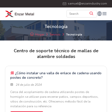
samuel@enzarindustry.com
Tecnología
Hogar
Servicio
Tecnología
Centro de soporte técnico de mallas de
alambre soldadas
¿Cómo instalar una valla de enlace de cadena usando
postes de concreto?
24 de julio de 2024
Cerca del acoplamiento de cadena utilizando postes de
hormigón se utilizan para encerrar patios, campos deportivos,
sitios de construcción, etc. Ofrecemos método fácil de la
instalación para su referencia