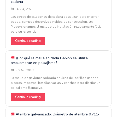
cadena
Apr 4, 2023
Las cercas de eslabones de cadena se utilizan para encerrar
patios, campos deportivos y sitios de construcción, etc.
Proporcionamos el método de instalación relativamente fácil
para su referencia.
Continue reading
¿Por qué la malla soldada Gabion se utiliza
ampliamente en paisajismo?
09 feb 2018
La malla de gaviones soldada se llena de ladrillos usados,
piedras, maderas, botellas vacías y conchas para diseñar un
paisajismo llamativo.
Continue reading
Alambre galvanizado: Diámetro de alambre 0.711-