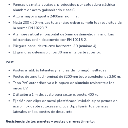
Paneles de malla soldada, producidos por soldadura eléctrica
alambre de acero galvanizado clase C.
Altura mayor o igual a 2400mm nominal.
Malla 200 × 50mm. Las tolerancias deben cumplir los requisitos de
la norma EN 10223-7.
Alambre vertical y horizontal de 5mm de diámetro mínimo. Las
tolerancias están de acuerdo con EN 10218-2.
Pliegues panel de refuerzo horizontal 3D (mínimo 4).
El grano es defensivo unos 30mm en la parte superior.
Post:
Postes a rabbés laterales y ranuras de hormigón selladas.
Postes de longitud nominal de 3200mm todo alrededor de 2,50 m.
Tapa PVC autoadhesiva o bloqueo de aluminio resistente a los
rayos UV.
Deflexión a 1 m del suelo para sellar el poste: 400 kg.
Fijación con clips de metal plastificado inviolable por pernos de
acero inoxidable autocassant. Los clips fijarán los paneles
laterales en los postes de descuento.
Resistencia de los paneles y postes de revestimiento: