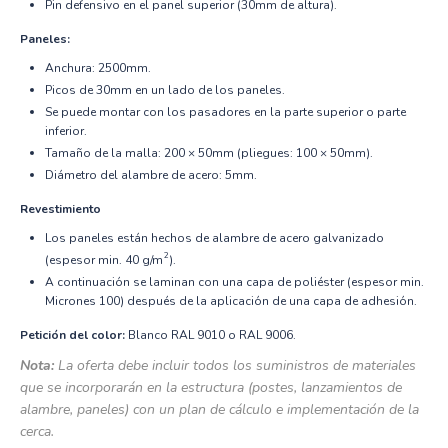
Pin defensivo en el panel superior (30mm de altura).
Paneles:
Anchura: 2500mm.
Picos de 30mm en un lado de los paneles.
Se puede montar con los pasadores en la parte superior o parte
inferior.
Tamaño de la malla: 200 × 50mm (pliegues: 100 × 50mm).
Diámetro del alambre de acero: 5mm.
Revestimiento
Los paneles están hechos de alambre de acero galvanizado
2
(espesor min. 40 g/m
).
A continuación se laminan con una capa de poliéster (espesor min.
Micrones 100) después de la aplicación de una capa de adhesión.
Petición del color:
Blanco RAL 9010 o RAL 9006.
Nota:
La oferta debe incluir todos los suministros de materiales
que se incorporarán en la estructura (postes, lanzamientos de
alambre, paneles) con un plan de cálculo e implementación de la
cerca.