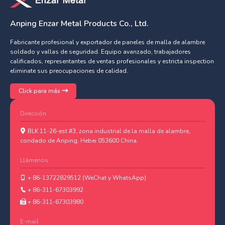
Anping Enzar Metal Products Co., Ltd.
Fabricante profesional y exportador de paneles de malla de alambre
soldado y vallas de seguridad. Equipo avanzado, trabajadores
calificados, representantes de ventas profesionales y estricta inspection
eliminate sus preocupaciones de calidad.
Click para más
Dirección
BLK 11-26-est #3, zona industrial de la malla de alambre,
condado de Anping, Hebei 053600 China.
Llámenos
+ 86-13722829512 (WeChat y WhatsApp)
+ 86-311-67303992
+ 86-311-67303980
E-mail