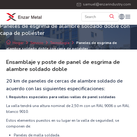
samuel@enzarindustry.com
Paneles de esgrima de alambre soldado doble con
capa de poliéster
Hogar
Servicio
Tecnología
Paneles de esgrima de
alambre soldado doble con capa de poliéster
Ensamblaje y poste de panel de esgrima de
alambre soldado doble
20 km de paneles de cercas de alambre soldado de
acuerdo con las siguientes especificaciones:
I. Requisitos especiales para vallas-vallas de panel soldadas
La valla tendrá una altura nominal de 2,50 m con un RAL 9006 o un RAL
blanco 9010.
Estos elementos puestos en su lugar en la valla de seguridad, se
componen de:
Paneles de malla soldada.