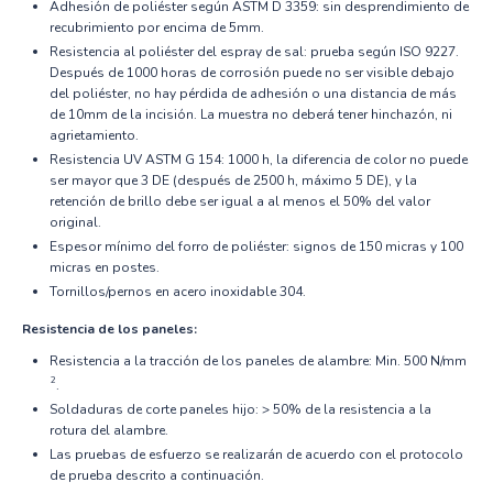
Adhesión de poliéster según ASTM D 3359: sin desprendimiento de
recubrimiento por encima de 5mm.
Resistencia al poliéster del espray de sal: prueba según ISO 9227.
Después de 1000 horas de corrosión puede no ser visible debajo
del poliéster, no hay pérdida de adhesión o una distancia de más
de 10mm de la incisión. La muestra no deberá tener hinchazón, ni
agrietamiento.
Resistencia UV ASTM G 154: 1000 h, la diferencia de color no puede
ser mayor que 3 DE (después de 2500 h, máximo 5 DE), y la
retención de brillo debe ser igual a al menos el 50% del valor
original.
Espesor mínimo del forro de poliéster: signos de 150 micras y 100
micras en postes.
Tornillos/pernos en acero inoxidable 304.
Resistencia de los paneles:
Resistencia a la tracción de los paneles de alambre: Min. 500 N/mm
2
.
Soldaduras de corte paneles hijo: > 50% de la resistencia a la
rotura del alambre.
Las pruebas de esfuerzo se realizarán de acuerdo con el protocolo
de prueba descrito a continuación.