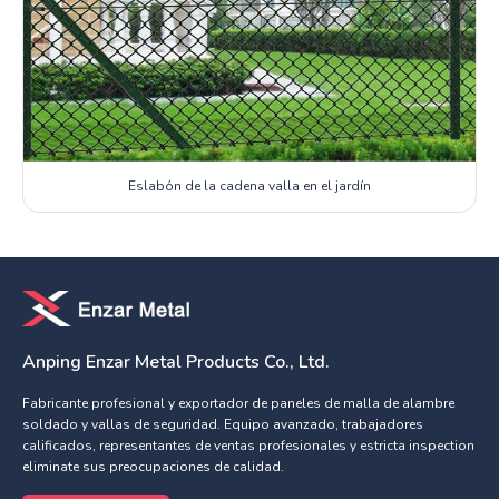
Eslabón de la cadena valla en el jardín
Anping Enzar Metal Products Co., Ltd.
Fabricante profesional y exportador de paneles de malla de alambre
soldado y vallas de seguridad. Equipo avanzado, trabajadores
calificados, representantes de ventas profesionales y estricta inspection
eliminate sus preocupaciones de calidad.