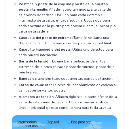
Post final y poste de la esquina y poste de la puerta y
poste intermedio:
Añaden soporte y rigidez a la valla de
eslabones de cadena. Use uno para cada extremo e
intermedio de la cerca, en cada esquina. Utilice dos para
cada abertura de la puerta para apoyar el carril superior y la
cerca de la cadena.
Casquillo del poste de extremo:
También se llama una
"tapa terminal". Utilice uno de estos para cada post final.
Casquillo intermedio del poste:
Utilice uno de estos para
cada puesto intermedio.
Barra de la tensión:
Es una barra vertical tejida en los
extremos de la cerca en cada poste de extremo, poste de la
puerta y esquina.
Bandas de tensión:
Ellos sostienen las barras de tensión.
Lazos de valla:
Atan la cerca del acoplamiento de cadena al
carril superior y a los postes.
Alambres de tensión:
Añaden rigidez a la parte inferior de la
valla de eslabones de cadena. Utilice el mismo metraje
lineal horizontal de esto como lo hará para toda la valla.