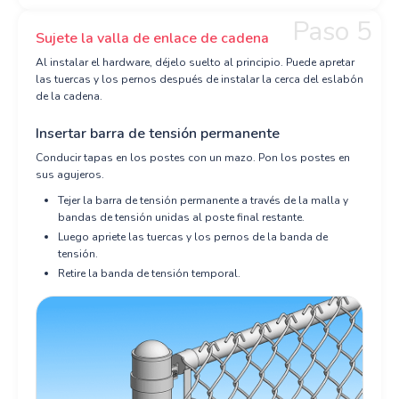
Paso 5
Sujete la valla de enlace de cadena
Al instalar el hardware, déjelo suelto al principio. Puede apretar
las tuercas y los pernos después de instalar la cerca del eslabón
de la cadena.
Insertar barra de tensión permanente
Conducir tapas en los postes con un mazo. Pon los postes en
sus agujeros.
Tejer la barra de tensión permanente a través de la malla y
bandas de tensión unidas al poste final restante.
Luego apriete las tuercas y los pernos de la banda de
tensión.
Retire la banda de tensión temporal.