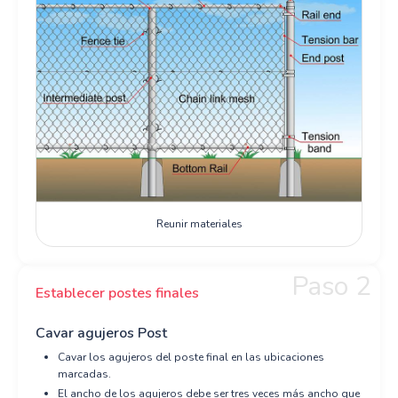
Reunir materiales
Paso 2
Establecer postes finales
Cavar agujeros Post
Cavar los agujeros del poste final en las ubicaciones
marcadas.
El ancho de los agujeros debe ser tres veces más ancho que