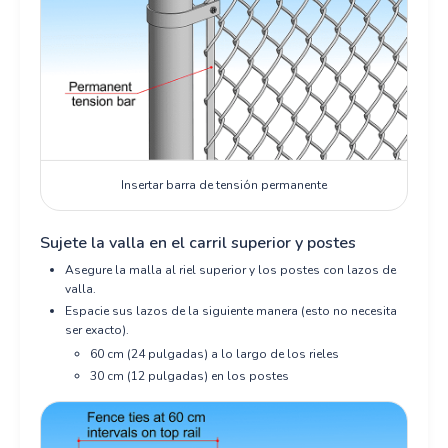
Insertar barra de tensión permanente
Sujete la valla en el carril superior y postes
Asegure la malla al riel superior y los postes con lazos de
valla.
Espacie sus lazos de la siguiente manera (esto no necesita
ser exacto).
60 cm (24 pulgadas) a lo largo de los rieles
30 cm (12 pulgadas) en los postes