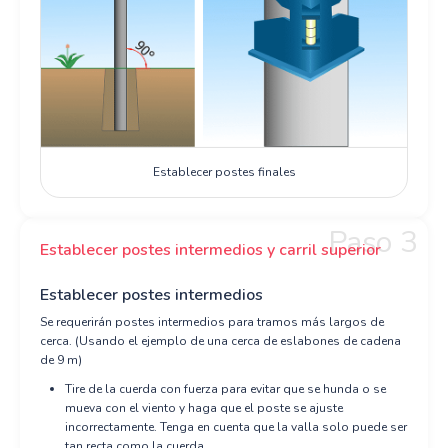
Establecer postes finales
Paso 3
Establecer postes intermedios y carril superior
Establecer postes intermedios
Se requerirán postes intermedios para tramos más largos de
cerca. (Usando el ejemplo de una cerca de eslabones de cadena
de 9 m)
Tire de la cuerda con fuerza para evitar que se hunda o se
mueva con el viento y haga que el poste se ajuste
incorrectamente. Tenga en cuenta que la valla solo puede ser
tan recta como la cuerda.