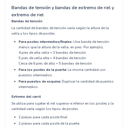
Bandas de tensión y bandas de extremo de riel y
extremo de riel
Bandas de tensión
La cantidad de bandas de tensión varía según la altura de la
valla y los tipos de postes.
Para postes intermedios/finales:
Una banda de tensión
menos que la altura de la valla, en pies. Por ejemplo,
4 pies de alta valla = 3 bandas de tensión
5 pies de valla alta = 4 bandas de tensión
Cerca de 6 pies de alto = 5 bandas de tensión
Para los postes de la puerta:
La misma cantidad con
puestos intermedios.
Para puestos de esquina:
Duplicar la cantidad de puestos
intermedios.
Extremo del carril
Se utiliza para sujetar el riel superior e inferior en los postes y la
cantidad varía según los tipos de postes.
2 piezas para cada poste final
2 piezas para cada poste de la puerta