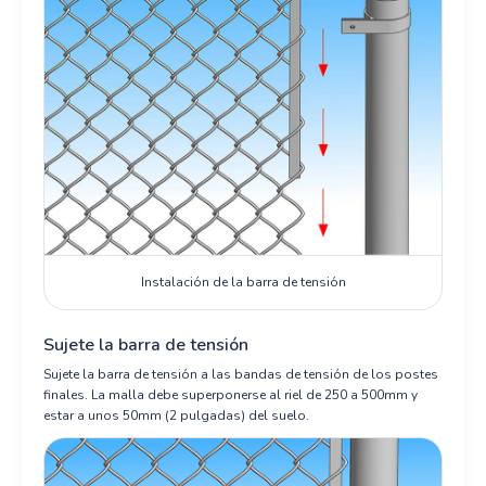
Instalación de la barra de tensión
Sujete la barra de tensión
Sujete la barra de tensión a las bandas de tensión de los postes
finales. La malla debe superponerse al riel de 250 a 500mm y
estar a unos 50mm (2 pulgadas) del suelo.