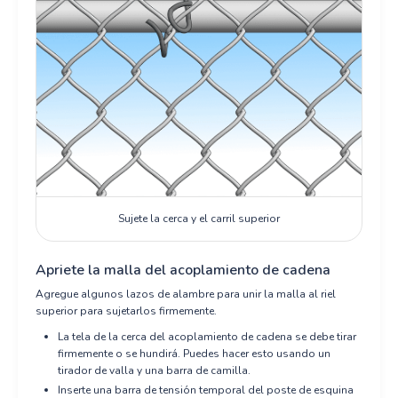
Sujete la cerca y el carril superior
Apriete la malla del acoplamiento de cadena
Agregue algunos lazos de alambre para unir la malla al riel
superior para sujetarlos firmemente.
La tela de la cerca del acoplamiento de cadena se debe tirar
firmemente o se hundirá. Puedes hacer esto usando un
tirador de valla y una barra de camilla.
Inserte una barra de tensión temporal del poste de esquina