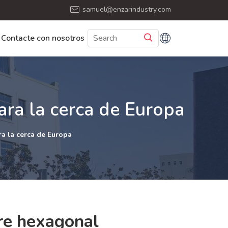
samuel@enzarindustry.com
Contacte con nosotros
ara la cerca de Europa
a la cerca de Europa
re hexagonal