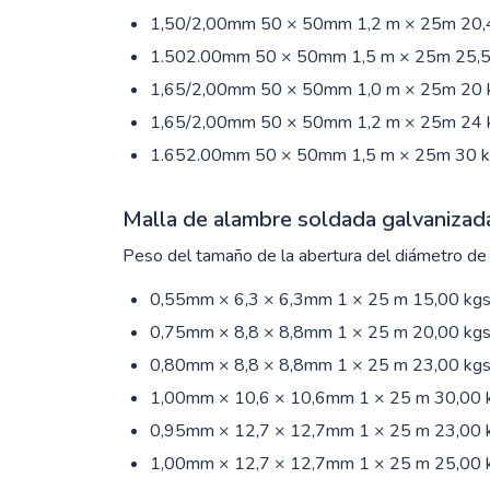
1,50/2,00mm 50 × 50mm 1,2 m × 25m 20,4
1.502.00mm 50 × 50mm 1,5 m × 25m 25,5
1,65/2,00mm 50 × 50mm 1,0 m × 25m 20 
1,65/2,00mm 50 × 50mm 1,2 m × 25m 24 
1.652.00mm 50 × 50mm 1,5 m × 25m 30 k
Malla de alambre soldada galvanizada 
Peso del tamaño de la abertura del diámetro de
0,55mm × 6,3 × 6,3mm 1 × 25 m 15,00 kgs
0,75mm × 8,8 × 8,8mm 1 × 25 m 20,00 kgs
0,80mm × 8,8 × 8,8mm 1 × 25 m 23,00 kgs
1,00mm × 10,6 × 10,6mm 1 × 25 m 30,00 
0,95mm × 12,7 × 12,7mm 1 × 25 m 23,00 
1,00mm × 12,7 × 12,7mm 1 × 25 m 25,00 