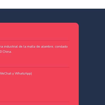
a industrial de la malla de alambre, condado
0 China.
WeChat y WhatsApp)