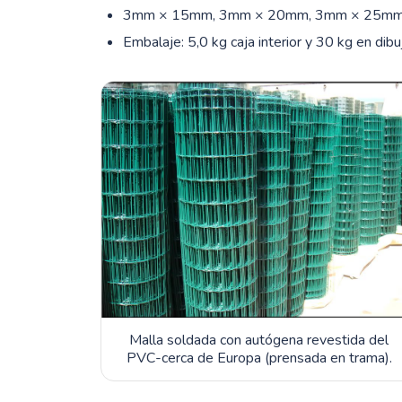
3mm × 15mm, 3mm × 20mm, 3mm × 25mm, 
Embalaje: 5,0 kg caja interior y 30 kg en di
Malla soldada con autógena revestida del
PVC-cerca de Europa (prensada en trama).