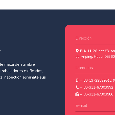
Dirección
.
BLK 11-26-est #3, zon
de Anping, Hebei 05360
 de malla de alambre
Llámenos
trabajadores calificados,
a inspection eliminate sus
+ 86-13722829512 (
+ 86-311-67303992
+ 86-311-67303980
E-mail