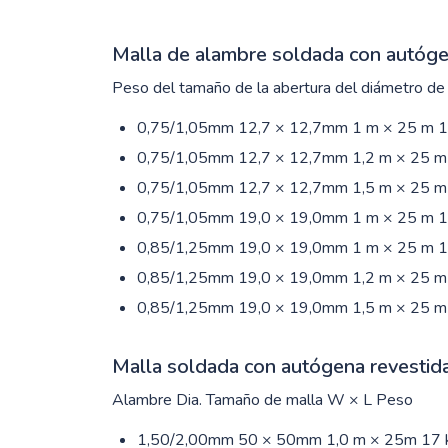
Malla de alambre soldada con autóg
Peso del tamaño de la abertura del diámetro de
0,75/1,05mm 12,7 × 12,7mm 1 m × 25 m 15
0,75/1,05mm 12,7 × 12,7mm 1,2 m × 25 m 
0,75/1,05mm 12,7 × 12,7mm 1,5 m × 25 m 
0,75/1,05mm 19,0 × 19,0mm 1 m × 25 m 10
0,85/1,25mm 19,0 × 19,0mm 1 m × 25 m 14
0,85/1,25mm 19,0 × 19,0mm 1,2 m × 25 m 
0,85/1,25mm 19,0 × 19,0mm 1,5 m × 25 m 
Malla soldada con autógena revestid
Alambre Dia. Tamaño de malla W × L Peso
1,50/2,00mm 50 × 50mm 1,0 m × 25m 17 