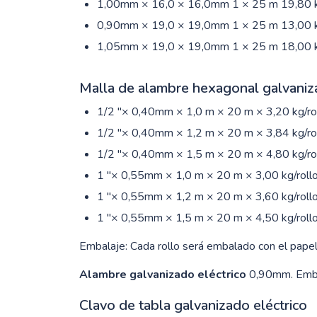
1,00mm × 16,0 × 16,0mm 1 × 25 m 19,80 
0,90mm × 19,0 × 19,0mm 1 × 25 m 13,00 
1,05mm × 19,0 × 19,0mm 1 × 25 m 18,00 
Malla de alambre hexagonal galvaniza
1/2 "× 0,40mm × 1,0 m × 20 m × 3,20 kg/rol
1/2 "× 0,40mm × 1,2 m × 20 m × 3,84 kg/rol
1/2 "× 0,40mm × 1,5 m × 20 m × 4,80 kg/rol
1 "× 0,55mm × 1,0 m × 20 m × 3,00 kg/rollo
1 "× 0,55mm × 1,2 m × 20 m × 3,60 kg/rollo
1 "× 0,55mm × 1,5 m × 20 m × 4,50 kg/rollo
Embalaje: Cada rollo será embalado con el papel
Alambre galvanizado eléctrico
0,90mm. Embala
Clavo de tabla galvanizado eléctrico