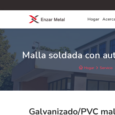
Hogar
Acerc
Malla soldada con aut
Hogar
Servicio
Galvanizado/PVC mal