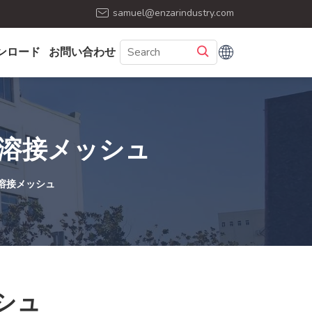
samuel@enzarindustry.com
ンロード
お問い合わせ
グ溶接メッシュ
溶接メッシュ
シュ