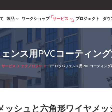
て
製品
ワークショップ
サービス
プロジェクト
ダウ
ェンス用PVCコーティン
サービス
テクノロジー
ヨーロッパフェンス用PVCコーティング
接メッシュと六角形ワイヤメッ