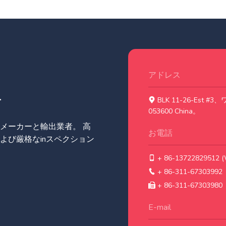
アドレス
.
BLK 11-26-Est
053600 China。
メーカーと輸出業者。 高
お電話
よび厳格なinスペクション
+ 86-13722829512 (
+ 86-311-67303992
+ 86-311-67303980
E-mail