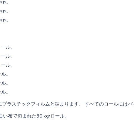
 kgs。
 kgs。
 kgs。
kg/ロール。
kg/ロール。
kg/ロール。
/ロール。
/ロール。
/ロール。
次にプラスチックフィルムと詰まります。 すべてのロールには
 白い布で包まれた30 kg/ロール。