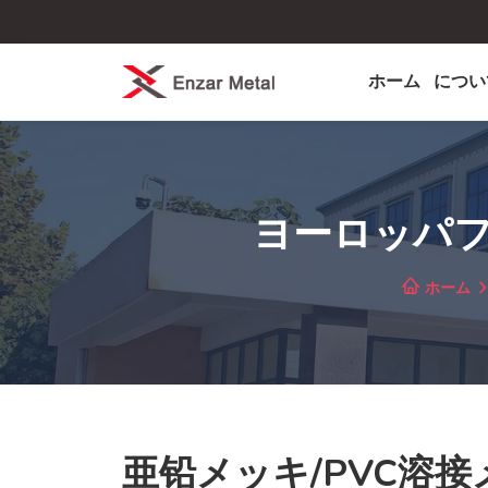
ホーム
につい
ヨーロッパフ
ホーム
亜铅メッキ/PVC溶