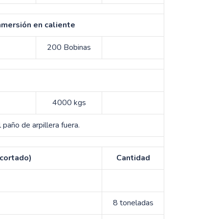
nmersión en caliente
200 Bobinas
4000 kgs
paño de arpillera fuera.
 cortado)
Cantidad
8 toneladas