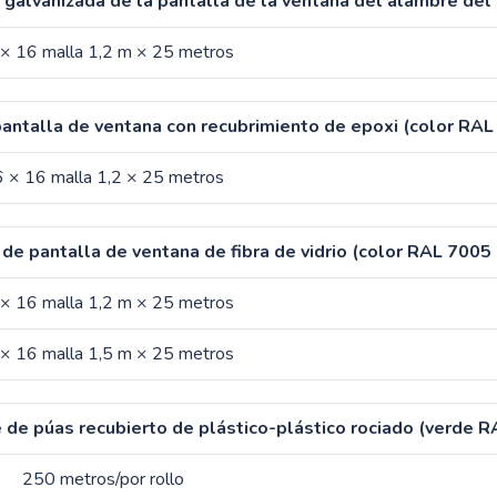
 galvanizada de la pantalla de la ventana del alambre del 
× 16 malla 1,2 m × 25 metros
antalla de ventana con recubrimiento de epoxi (color RAL
 × 16 malla 1,2 × 25 metros
de pantalla de ventana de fibra de vidrio (color RAL 7005 
× 16 malla 1,2 m × 25 metros
× 16 malla 1,5 m × 25 metros
de púas recubierto de plástico-plástico rociado (verde 
250 metros/por rollo