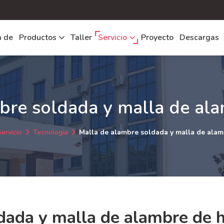
a de
Productos
Taller
Servicio
Proyecto
Descargas
bre soldada y malla de ala
ervicio
Tecnología
Malla de alambre soldada y malla de alam
dada y malla de alambre de h