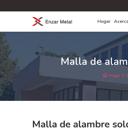
Hogar
Acerc
Malla de alam
Hogar
S
Malla de alambre sol