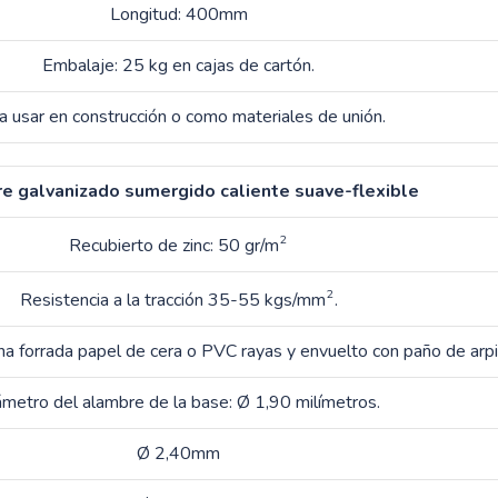
Longitud: 400mm
Embalaje: 25 kg en cajas de cartón.
a usar en construcción o como materiales de unión.
e galvanizado sumergido caliente suave-flexible
2
Recubierto de zinc: 50 gr/m
2
Resistencia a la tracción 35-55 kgs/mm
.
a forrada papel de cera o PVC rayas y envuelto con paño de arpil
ámetro del alambre de la base: Ø 1,90 milímetros.
Ø 2,40mm