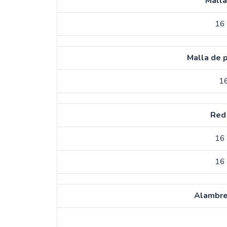
Malla
16 
Malla de p
16
Red 
16 
16 
Alambre 