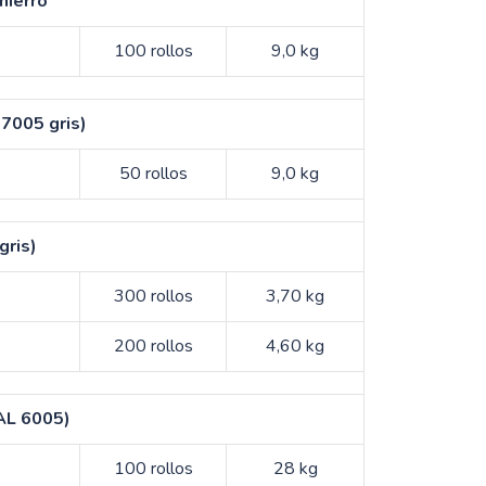
hierro
100 rollos
9,0 kg
 7005 gris)
50 rollos
9,0 kg
gris)
300 rollos
3,70 kg
200 rollos
4,60 kg
RAL 6005)
100 rollos
28 kg