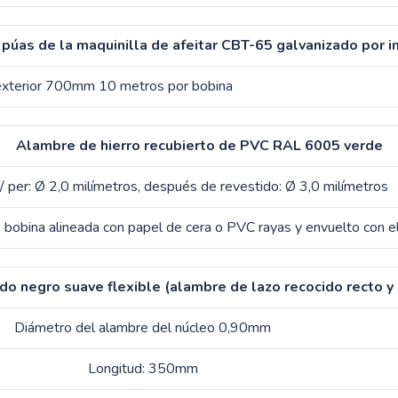
púas de la maquinilla de afeitar CBT-65 galvanizado por i
exterior 700mm 10 metros por bobina
Alambre de hierro recubierto de PVC RAL 6005 verde
/ per: Ø 2,0 milímetros, después de revestido: Ø 3,0 milímetros
 bobina alineada con papel de cera o PVC rayas y envuelto con el 
do negro suave flexible (alambre de lazo recocido recto y
Diámetro del alambre del núcleo 0,90mm
Longitud: 350mm