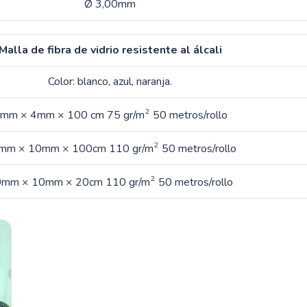
Ø 3,00mm
Malla de fibra de vidrio resistente al álcali
Color: blanco, azul, naranja.
2
mm × 4mm × 100 cm 75 gr/m
50 metros/rollo
2
mm × 10mm × 100cm 110 gr/m
50 metros/rollo
2
mm × 10mm × 20cm 110 gr/m
50 metros/rollo