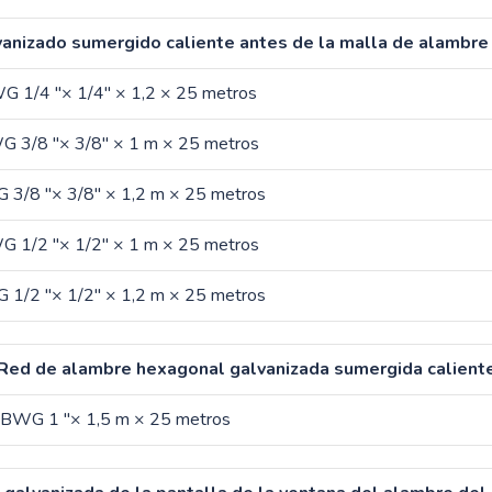
anizado sumergido caliente antes de la malla de alambre
 1/4 "× 1/4" × 1,2 × 25 metros
 3/8 "× 3/8" × 1 m × 25 metros
3/8 "× 3/8" × 1,2 m × 25 metros
 1/2 "× 1/2" × 1 m × 25 metros
1/2 "× 1/2" × 1,2 m × 25 metros
Red de alambre hexagonal galvanizada sumergida calient
 BWG 1 "× 1,5 m × 25 metros