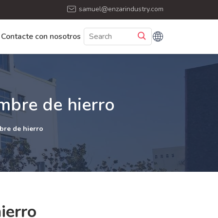
samuel@enzarindustry.com
Contacte con nosotros
mbre de hierro
bre de hierro
ierro