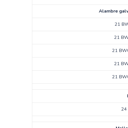
Alambre galv
21 BWG
21 BWG
21 BWG 
21 BWG
21 BWG 
24