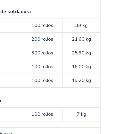
 de soldadura
100 rollos
39 kg
200 rollos
21,60 kg
300 rollos
25,90 kg
100 rollos
16,00 kg
100 rollos
19,20 kg
e
100 rollos
7 kg