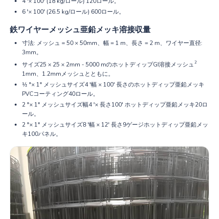
4 '× 100' (18 kg/ロール) 120ロール。
6 '× 100' (26.5 kg/ロール) 600ロール。
鉄ワイヤーメッシュ亜鉛メッキ溶接収量
寸法: メッシュ = 50 × 50mm、幅 = 1 m、長さ = 2 m、ワイヤー直径:
3mm。
2
サイズ25 × 25 × 2mm - 5000 mのホットディップGI溶接メッシュ
1mm、1.2mmメッシュとともに。
½ "× 1" メッシュサイズ4 '幅 × 100' 長さのホットディップ亜鉛メッキ
PVCコーティング40ロール。
2 "× 1" メッシュサイズ幅4 '× 長さ100' ホットディップ亜鉛メッキ20ロ
ール。
2 "× 1" メッシュサイズ8 '幅 × 12' 長さ9ゲージホットディップ亜鉛メッ
キ100パネル。