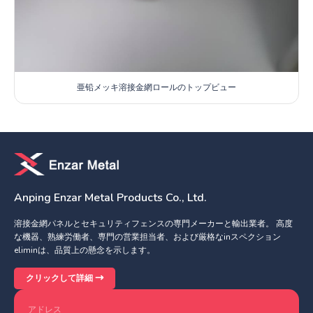
亜铅メッキ溶接金網ロールのトップビュー
Anping Enzar Metal Products Co., Ltd.
溶接金網パネルとセキュリティフェンスの専門メーカーと輸出業者。 高度
な機器、熟練労働者、専門の営業担当者、および厳格なinスペクション
eliminは、品質上の懸念を示します。
クリックして詳細
アドレス