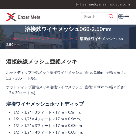
samuel@enzarindustry.com
溶接鉄ワイヤメッシュ068-2.50mm
ホーム
サービス
テクノロジー
溶接鉄ワイヤメッシュ068-
2.50mm
溶接鉄線メッシュ亜鉛メッキ
ホットディップ亜铅メッキ溶接ワイヤメッシュ (直径: 0.85mm-幅 × 长さ:
1.2 × 30メートル)。
ホットディップ亜铅メッキ溶接ワイヤメッシュ (直径: 0.98mm-幅 × 长さ:
1.2 × 30メートル)。
溶接ワイヤメッシュホットディップ
1/2 "× 1/2" × 3フィート × 17 m × 0.9mm。
1/2 "× 1/2" × 4フィート × 17 m × 0.9mm。
1/2 "× 1/2" × 3フィート × 17 m × 0.68mm
1/2 "× 1/2" × 4フィート × 17 m × 0.68mm。