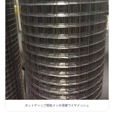
ホットディップ亜鉛メッキ溶接ワイヤメッシュ