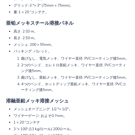
グリッド-3 "× 3" (75mm × 75mm)。
量-1 × 20 'コンテナ。
亜铅メッキスチール溶接パネル
高さ: 2.03 m。
長さ: 2.50 m。
メッシュ: 200 × 55mm。
パッキング: パレット。
曲げなし、電気メッキ、ワイヤー直径: PVCコーティング後5mm。
2つのベンド、エレトロ亜鉛メッキ、ワイヤー直径: PVCコーティ
ング後5mm。
曲げなし、亜鉛メッキ、ワイヤー直径: PVCコーティング後5mm。
4つのベンド、ホットディップ亜鉛メッキ、ワイヤー直径: PVCコ
ーティング後5mm。
溶融亜鉛メッキ溶接メッシュ
メッシュオープニング: 1/2 "× 1/2"。
ワイヤーゲージ: およそ0.7mm。
1 × 20 'コンテナ
3 '× 100' (13 kg/ロール) 200ロール。