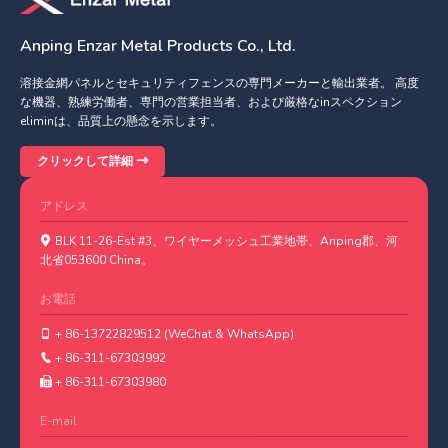
Anping Enzar Metal Products Co., Ltd.
溶接金網パネルとセキュリティフェンスの専門メーカーと輸出業者。 高度
な機器、熟練労働者、専門の営業担当者、および厳格なinスペクション
eliminは、品質上の懸念を示します。
クリックして詳細
アドレス
BLK 11-26-Est #3、ワイヤーメッシュ工業地帯、Anping郡、河
北省053600 China。
お電話
+ 86-13722829512 (WeChat & WhatsApp)
+ 86-311-67303992
+ 86-311-67303980
E-mail