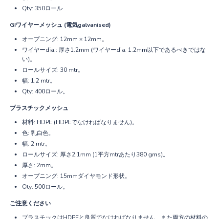
Qty: 350ロール
GIワイヤーメッシュ (電気galvanised)
オープニング: 12mm × 12mm。
ワイヤーdia.: 厚さ1.2mm (ワイヤーdia. 1.2mm以下であるべきではな
い)。
ロールサイズ: 30 mtr。
幅: 1.2 mtr。
Qty: 400ロール。
プラスチックメッシュ
材料: HDPE (HDPEでなければなりません)。
色: 乳白色。
幅: 2 mtr。
ロールサイズ: 厚さ2.1mm (1平方mtrあたり380 gms)。
厚さ: 2mm。
オープニング: 15mmダイヤモンド形状。
Oty: 500ロール。
ご注意ください
プラスチックはHDPEと良質でなければなりません、また両方の材料の