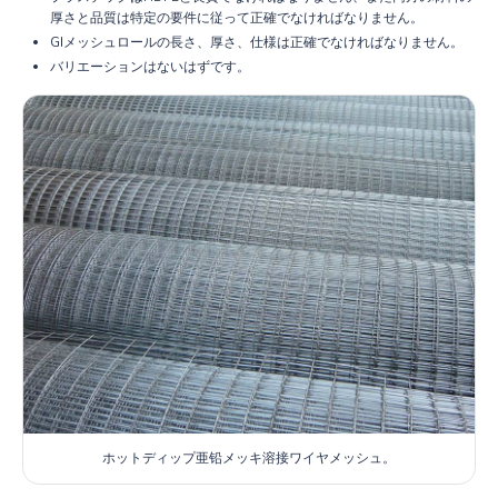
厚さと品質は特定の要件に従って正確でなければなりません。
GIメッシュロールの長さ、厚さ、仕様は正確でなければなりません。
バリエーションはないはずです。
ホットディップ亜铅メッキ溶接ワイヤメッシュ。