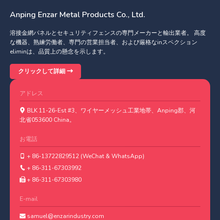
Anping Enzar Metal Products Co., Ltd.
溶接金網パネルとセキュリティフェンスの専門メーカーと輸出業者。 高度
な機器、熟練労働者、専門の営業担当者、および厳格なinスペクション
eliminは、品質上の懸念を示します。
クリックして詳細
アドレス
BLK 11-26-Est #3、ワイヤーメッシュ工業地帯、Anping郡、河
北省053600 China。
お電話
+ 86-13722829512 (WeChat & WhatsApp)
+ 86-311-67303992
+ 86-311-67303980
E-mail
samuel@enzarindustry.com