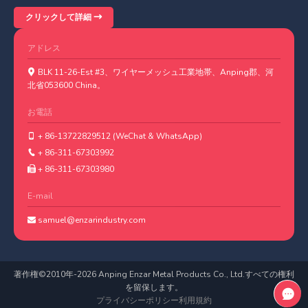
クリックして詳細
アドレス
BLK 11-26-Est #3、ワイヤーメッシュ工業地帯、Anping郡、河
北省053600 China。
お電話
+ 86-13722829512 (WeChat & WhatsApp)
+ 86-311-67303992
+ 86-311-67303980
E-mail
samuel@enzarindustry.com
著作権©2010年-
2026
Anping Enzar Metal Products Co., Ltd.すべての権利
を留保します。
プライバシーポリシー
利用規約