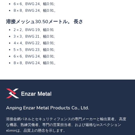
6 × 6、BWG 24、幅0.91;
8 × 8、BWG 24、幅0.91。
溶接メッシュ30.50メートル。 長さ
2 × 2、BWG 19、幅0.91
3 × 3、BWG 21、幅0.91;
4 × 4、BWG 22、幅0.91;
5 × 5、BWG 23、幅0.91;
6 × 6、BWG 24、幅0.91;
8 × 8、BWG 24、幅0.91。
Anping Enzar Metal Products Co., Ltd.
溶接金網パネルとセキュリティフェンスの専門メーカーと輸出業者。 高度
な機器、熟練労働者、専門の営業担当者、および厳格なinスペクション
eliminは、品質上の懸念を示します。