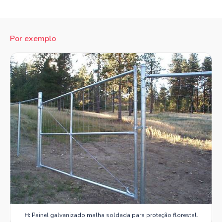
Por exemplo
H:
Painel galvanizado malha soldada para proteção florestal.