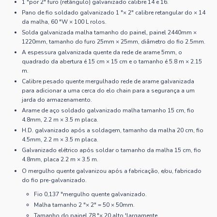
1 "por 2" furo (retângulo) galvanizado calibre 14 e 16.
Pano de fio soldado galvanizado 1 "× 2" calibre retangular do × 14
da malha, 60 "W × 100 L rolos.
Solda galvanizada malha tamanho do painel, painel 2440mm ×
1220mm, tamanho do furo 25mm × 25mm, diâmetro do fio 2.5mm.
A espessura galvanizada quente da rede de arame 5mm, o
quadrado da abertura é 15 cm × 15 cm e o tamanho é 5.8 m × 2.15
m.
Calibre pesado quente mergulhado rede de arame galvanizada
para adicionar a uma cerca do elo chain para a segurança a um
jarda do armazenamento.
Arame de aço soldado galvanizado malha tamanho 15 cm, fio
4.8mm, 2.2 m × 3.5 m placa.
H.D. galvanizado após a soldagem, tamanho da malha 20 cm, fio
4.5mm, 2.2 m × 3.5 m placa.
Galvanizado elétrico após soldar o tamanho da malha 15 cm, fio
4.8mm, placa 2.2 m × 3.5 m.
O mergulho quente galvanizou após a fabricação, e/ou, fabricado
do fio pre-galvanizado.
Fio 0,137 "mergulho quente galvanizado.
Malha tamanho 2 "× 2" = 50 × 50mm.
Tamanho do painel 78 "× 20 alto 'largamente.