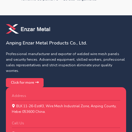
Anping Enzar Metal Products Co., Ltd.
Professional manufacturer and exporter of welded wire mesh panels
and security fences. Advanced equipment, skilled workers, professional
sales representatives and strict inspection eliminate your quality
worries.
Click for more
Address
BLK 11-26-Est#3, Wire Mesh Industrial Zone, Anping County,
Hebei 053600 China.
Call Us