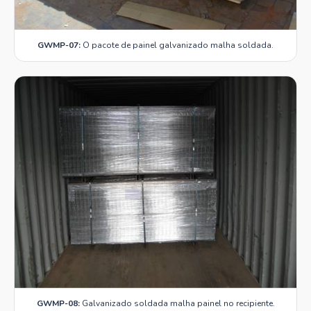
GWMP-07:
O pacote de painel galvanizado malha soldada.
GWMP-08:
Galvanizado soldada malha painel no recipiente.