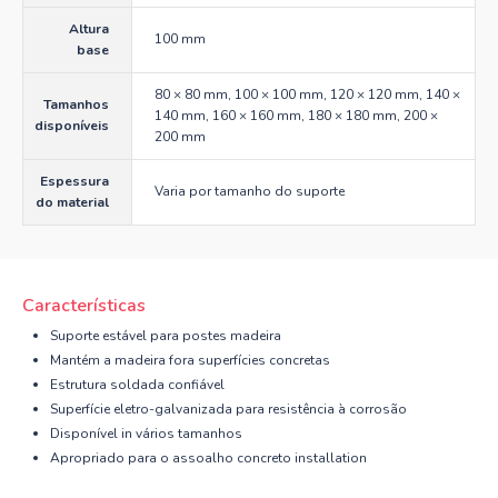
Altura
100 mm
base
80 × 80 mm, 100 × 100 mm, 120 × 120 mm, 140 ×
Tamanhos
140 mm, 160 × 160 mm, 180 × 180 mm, 200 ×
disponíveis
200 mm
Espessura
Varia por tamanho do suporte
do material
Características
Suporte estável para postes madeira
Mantém a madeira fora superfícies concretas
Estrutura soldada confiável
Superfície eletro-galvanizada para resistência à corrosão
Disponível in vários tamanhos
Apropriado para o assoalho concreto installation