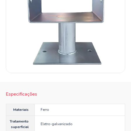
Especificações
Materiais
Ferro
Tratamento
Eletro-galvanizado
superficial