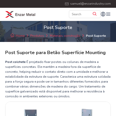
samuel@enzarindustry.com
Post Suporte
Home
Produtos
Materiais construção
Post Suporte
Post Suporte para Betão Superfície Mounting
Post colchete
É projetado fixar postes ou colunas de madeira a
superfícies concretas. Ele mantém a madeira fora da superfície de
concreto, helping reduzir o contato direto com a umidade e melhorar a
estabilidade da estrutura de suporte. Caracteriza uma estrutura soldada
para a força segura e pode ser in tamanhos diferentes fornecidos para
combinar várias dimensões de madeira do cargo. Um tratamento de
superfície galvanizado está disponível para melhorar a resistência à
corrosão in ambientes exteriores ou úmidos.