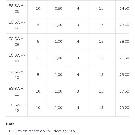
EGISWM-
10
0,80
4
15
14,50
06
EGISWM-
6
1,00
3
15
29,00
07
EGISWM-
6
1,00
4
15
38,00
08
EGISWM-
8
1,00
3
15
21,50
09
EGISWM-
8
1,00
4
15
29,00
10
EGISWM-
10
1,00
3
15
17,50
11
EGISWM-
10
1,00
4
15
23,20
12
Nota
O revestimento do PVC deve ser liso.