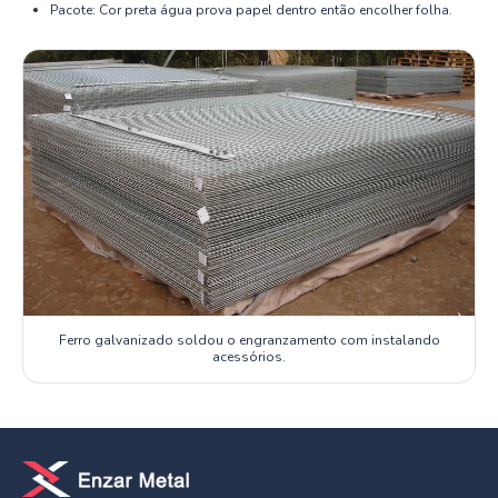
Pacote: Cor preta água prova papel dentro então encolher folha.
Ferro galvanizado soldou o engranzamento com instalando
acessórios.