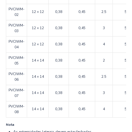
PVCIWM-
12 × 12
0,38
0,45
2.5
50
02
PVCIWM-
12 × 12
0,38
0,45
3
50
03
PVCIWM-
12 × 12
0,38
0,45
4
50
04
PVCIWM-
14 × 14
0,38
0,45
2
50
05
PVCIWM-
14 × 14
0,38
0,45
2.5
50
06
PVCIWM-
14 × 14
0,38
0,45
3
50
07
PVCIWM-
14 × 14
0,38
0,45
4
50
08
Nota
As extremidades laterais devem estar fechadas.