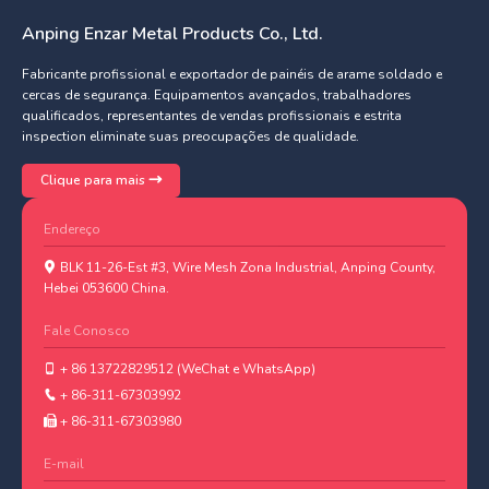
Anping Enzar Metal Products Co., Ltd.
Fabricante profissional e exportador de painéis de arame soldado e
cercas de segurança. Equipamentos avançados, trabalhadores
qualificados, representantes de vendas profissionais e estrita
inspection eliminate suas preocupações de qualidade.
Clique para mais
Endereço
BLK 11-26-Est #3, Wire Mesh Zona Industrial, Anping County,
Hebei 053600 China.
Fale Conosco
+ 86 13722829512 (WeChat e WhatsApp)
+ 86-311-67303992
+ 86-311-67303980
E-mail